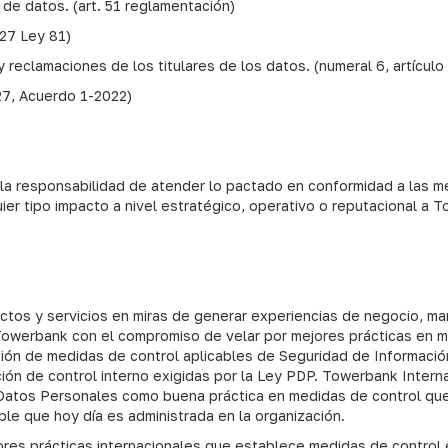
 de datos. (art. 51 reglamentación)
.27 Ley 81)
y reclamaciones de los titulares de los datos. (numeral 6, artículo
27, Acuerdo 1-2022)
 la responsabilidad de atender lo pactado en conformidad a las m
 tipo impacto a nivel estratégico, operativo o reputacional a Tow
ctos y servicios en miras de generar experiencias de negocio, ma
Towerbank con el compromiso de velar por mejores prácticas en ma
ón de medidas de control aplicables de Seguridad de Información
 de control interno exigidas por la Ley PDP. Towerbank Internatio
Datos Personales como buena práctica en medidas de control que p
le que hoy día es administrada en la organización.
jores prácticas internacionales que establece medidas de control