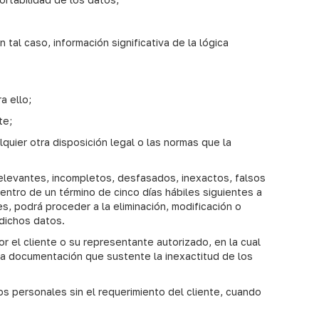
 tal caso, información significativa de la lógica
a ello;
te;
lquier otra disposición legal o las normas que la
relevantes, incompletos, desfasados, inexactos, falsos
ntro de un término de cinco días hábiles siguientes a
, podrá proceder a la eliminación, modificación o
 dichos datos.
 el cliente o su representante autorizado, en la cual
n la documentación que sustente la inexactitud de los
os personales sin el requerimiento del cliente, cuando