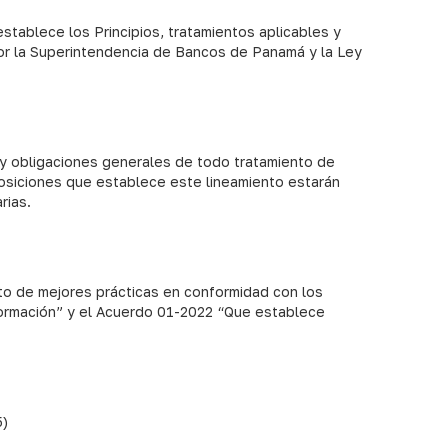
establece los Principios, tratamientos aplicables y
or la Superintendencia de Bancos de Panamá y la Ley
s y obligaciones generales de todo tratamiento de
osiciones que establece este lineamiento estarán
rias.
to de mejores prácticas en conformidad con los
formación” y el Acuerdo 01-2022 “Que establece
5)