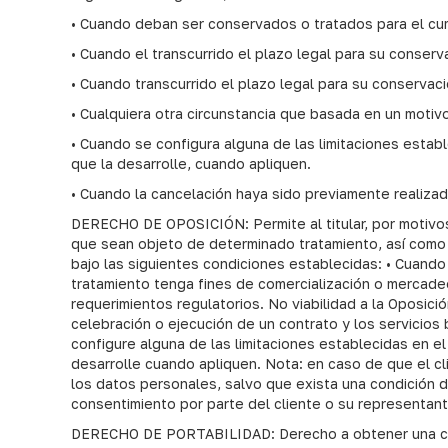
• Cuando deban ser conservados o tratados para el cump
• Cuando el transcurrido el plazo legal para su conser
• Cuando transcurrido el plazo legal para su conservac
• Cualquiera otra circunstancia que basada en un motiv
• Cuando se configura alguna de las limitaciones establ
que la desarrolle, cuando apliquen.
• Cuando la cancelación haya sido previamente realizad
DERECHO DE OPOSICIÓN: Permite al titular, por motivos
que sean objeto de determinado tratamiento, así como a
bajo las siguientes condiciones establecidas: • Cuando
tratamiento tenga fines de comercialización o mercadeo
requerimientos regulatorios. No viabilidad a la Oposici
celebración o ejecución de un contrato y los servicios
configure alguna de las limitaciones establecidas en el
desarrolle cuando apliquen. Nota: en caso de que el cl
los datos personales, salvo que exista una condición d
consentimiento por parte del cliente o su representante
DERECHO DE PORTABILIDAD: Derecho a obtener una copi