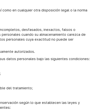
í como en cualquier otra disposición legal o la norma
 incompletos, desfasados, inexactos, falsos o
atos personales cuando su almacenamiento carezca de
tos personales cuya exactitud no puede ser
esamente autorizados.
e sus datos personales bajo las siguientes condiciones:
;
ble del tratamiento;
conservación según lo que establecen las leyes y
ientes: