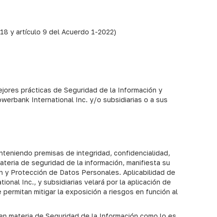
 18 y artículo 9 del Acuerdo 1-2022)
ejores prácticas de Seguridad de la Información y
erbank International Inc. y/o subsidiarias o a sus
nteniendo premisas de integridad, confidencialidad,
teria de seguridad de la información, manifiesta su
 y Protección de Datos Personales. Aplicabilidad de
nal Inc., y subsidiarias velará por la aplicación de
ermitan mitigar la exposición a riesgos en función al
 en materia de Seguridad de la Información como lo es