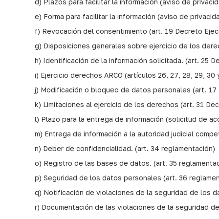
d) Plazos para facilitar la información (aviso de privaci
e) Forma para facilitar la información (aviso de privacid
f) Revocación del consentimiento (art. 19 Decreto Ejec
g) Disposiciones generales sobre ejercicio de los derec
h) Identificación de la información solicitada. (art. 25 
i) Ejercicio derechos ARCO (artículos 26, 27, 28, 29, 30
j) Modificación o bloqueo de datos personales (art. 17
k) Limitaciones al ejercicio de los derechos (art. 31 De
l) Plazo para la entrega de información (solicitud de ac
m) Entrega de información a la autoridad judicial compe
n) Deber de confidencialidad. (art. 34 reglamentación)
o) Registro de las bases de datos. (art. 35 reglamentaci
p) Seguridad de los datos personales (art. 36 reglame
q) Notificación de violaciones de la seguridad de los 
r) Documentación de las violaciones de la seguridad de