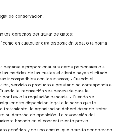
legal de conservación;
n los derechos del titular de datos;
í como en cualquier otra disposición legal o la norma
ar, negarse a proporcionar sus datos personales o a
 las medidas de las cuales el cliente haya solicitado
sean incompatibles con los mismos; • Cuando el
ción, servicio o producto a prestar o no corresponda a
 Cuando la información sea necesaria para la
 por Ley o la regulación bancaria. • Cuando se
alquier otra disposición legal o la norma que le
 tratamiento, la organización deberá dejar de tratar
bre su derecho de oposición. La revocación del
tamiento basado en el consentimiento previo.
to genérico y de uso común, que permita ser operado