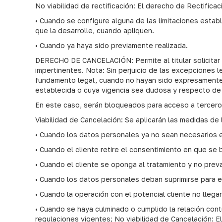
No viabilidad de rectificación: El derecho de Rectificac
• Cuando se configure alguna de las limitaciones establ
que la desarrolle, cuando apliquen.
• Cuando ya haya sido previamente realizada.
DERECHO DE CANCELACIÓN: Permite al titular solicitar l
impertinentes. Nota: Sin perjuicio de las excepciones 
fundamento legal, cuando no hayan sido expresamente
establecida o cuya vigencia sea dudosa y respecto de 
En este caso, serán bloqueados para acceso a terceros
Viabilidad de Cancelación: Se aplicarán las medidas de 
• Cuando los datos personales ya no sean necesarios en
• Cuando el cliente retire el consentimiento en que se 
• Cuando el cliente se oponga al tratamiento y no prev
• Cuando los datos personales deban suprimirse para el
• Cuando la operación con el potencial cliente no llega
• Cuando se haya culminado o cumplido la relación cont
regulaciones vigentes; No viabilidad de Cancelación: El