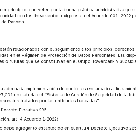
cer principios que velen por la buena práctica administrativa que 
rmidad con los lineamientos exigidos en el Acuerdo 001- 2022 p
a de Panamá.
e estén relacionados con el seguimiento a los principios, derecho
uidas en el Régimen de Protección de Datos Personales. Las disp
es o futuras que se constituyan en el Grupo Towerbank y Subsidia
r la adecuada implementación de controles enmarcado al lineamien
27,001 en materia del “Sistema de Gestión de Seguridad de la In
ersonales tratados por las entidades bancarias”.
 Decreto Ejecutivo 285
ación, art. 4 Acuerdo 1-2022)
ro debe agregar lo establecido en el art. 14 Decreto Ejecutivo 28