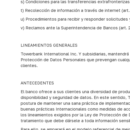
s) Condiciones para las transferencias extrafronterizas
t) Recolección de información a través de internet (art
u) Procedimientos para recibir y responder solicitudes 
v) Reclamos ante la Superintendencia de Bancos (art. 
LINEAMIENTOS GENERALES
Towerbank International Inc. Y subsidiarias, mantendrá
Protección de Datos Personales que prevengan cualquier
clientes.
ANTECEDENTES
El banco ofrece a sus clientes una diversidad de produ
disponibilidad y seguridad de datos. En este sentido, 
postura de mantener una sana práctica de implementaci
buenas prácticas Internacionales como medidas de acción
los lineamientos exigidos por la Ley de Protección de 
tratamiento que debe dársele a toda información sensib
Para ello, se amparará en el modelo referencial de me