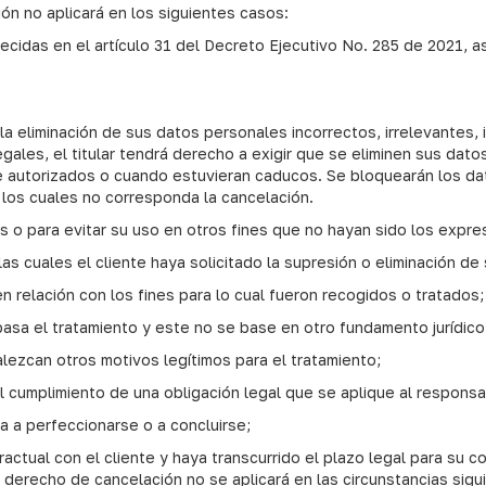
ión no aplicará en los siguientes casos:
ecidas en el artículo 31 del Decreto Ejecutivo No. 285 de 2021, as
a eliminación de sus datos personales incorrectos, irrelevantes,
legales, el titular tendrá derecho a exigir que se eliminen sus d
 autorizados o cuando estuvieran caducos. Se bloquearán los da
los cuales no corresponda la cancelación.
 o para evitar su uso en otros fines que no hayan sido los expr
las cuales el cliente haya solicitado la supresión o eliminación d
 relación con los fines para lo cual fueron recogidos o tratados;
basa el tratamiento y este no se base en otro fundamento jurídico
alezcan otros motivos legítimos para el tratamiento;
 cumplimiento de una obligación legal que se aplique al responsa
ra a perfeccionarse o a concluirse;
ractual con el cliente y haya transcurrido el plazo legal para su 
 derecho de cancelación no se aplicará en las circunstancias sigu