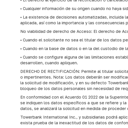
• Cualquier información de su origen cuando no haya si
• La existencia de decisiones automatizadas, incluida la
aplicada, así como la importancia y las consecuencias pr
No viabilidad de derecho de Acceso: El derecho de Acc
• Cuando el solicitante no sea el titular de los datos 
• Cuando en la base de datos o en la del custodio de l
• Cuando se configure alguna de las limitaciones establ
desarrollen, cuando apliquen.
DERECHO DE RECTIFICACIÓN: Permite al titular solicita
o impertinentes. Nota: Los datos deberán ser modifica
la solicitud de modificación, y en su defecto Towerban
bloqueo de los datos personales sin necesidad de requ
En conformidad con el Acuerdo 01 2022 de la Superinte
se indiquen los datos específicos a que se refiere y la
datos, se analizará la solicitud en medida de proceder 
Towerbank International Inc., y subsidiarias podrá apli
exista prueba de la inexactitud de los datos de conform