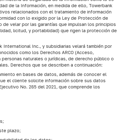
idad de la Información, en medida de ello, Towerbank
ativos relacionados con el tratamiento de información
ormidad con lo exigido por la Ley de Protección de
de velar por las garantías que impulsan los principios
dad, licitud, y portabilidad) que rigen la protección de
nternational Inc., y subsidiarias velará también por
n conocidos como los Derechos ARCO (Acceso,
 personas naturales o jurídicas, de derecho público o
ales. Derechos que se describen a continuación:
amiento en bases de datos, además de conocer el
ue el cliente solicite información sobre sus datos
o Ejecutivo No. 285 del 2021, que comprende los
s;
ste plazo;
ortabilidad de los datos;