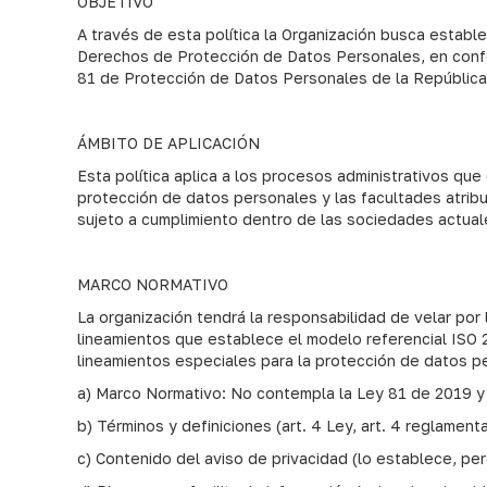
OBJETIVO
A través de esta política la Organización busca estable
Derechos de Protección de Datos Personales, en confo
81 de Protección de Datos Personales de la Repúblic
ÁMBITO DE APLICACIÓN
Esta política aplica a los procesos administrativos qu
protección de datos personales y las facultades atrib
sujeto a cumplimiento dentro de las sociedades actual
MARCO NORMATIVO
La organización tendrá la responsabilidad de velar po
lineamientos que establece el modelo referencial ISO 
lineamientos especiales para la protección de datos p
a) Marco Normativo: No contempla la Ley 81 de 2019 y
b) Términos y definiciones (art. 4 Ley, art. 4 reglament
c) Contenido del aviso de privacidad (lo establece, pe