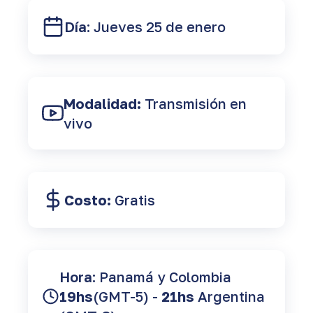
Día:
Jueves 25 de enero
Modalidad:
Transmisión en
vivo
Costo:
Gratis
Hora:
Panamá y Colombia
19hs
(GMT-5) -
21hs
Argentina