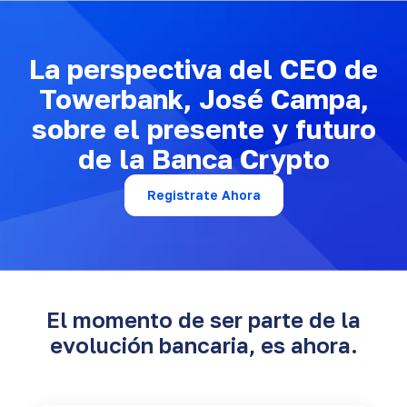
La perspectiva del CEO de
Towerbank, José Campa,
sobre el presente y futuro
de la Banca Crypto
Registrate Ahora
El momento de ser parte de la
evolución bancaria, es ahora.