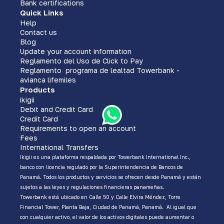
Bank certifications
Quick Links
Help
Contact us
Blog
Update your account information
Reglamento del Uso de Click to Pay
Reglamento programa de lealtad Towerbank -
avianca lifemiles
Products
ikigii
Debit and Credit Card
Credit Card
Requirements to open an account
Fees
International Transfers
Ikigii es una plataforma respaldada por Towerbank International Inc.,
banco con licencia regulado por la Superintendencia de Bancos de
Panamá. Todos los productos y servicios se ofrecen desde Panamá y están
sujetos a las leyes y regulaciones financieras panameñas.
Towerbank está ubicado en Calle 50 y Calle Elvira Méndez, Torre
Financial Tower, Planta Baja, Ciudad de Panamá, Panamá. Al igual que
con cualquier activo, el valor de los activos digitales puede aumentar o