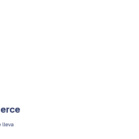
merce
 lleva