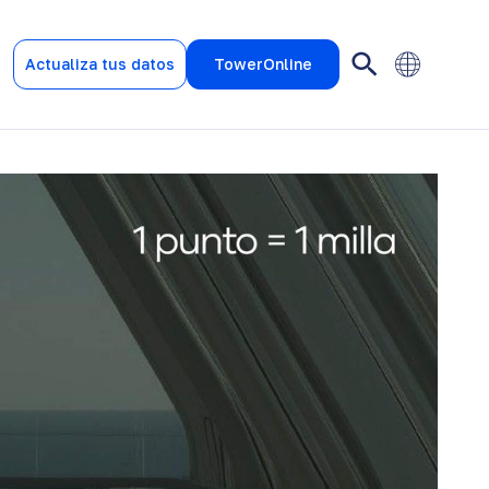
Actualiza tus datos
TowerOnline