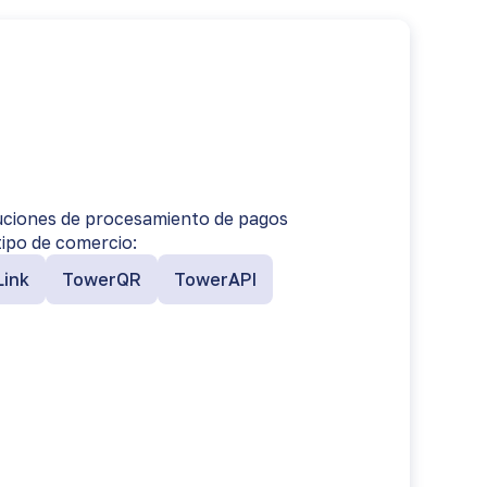
uciones de procesamiento de pagos
tipo de comercio:
ink
TowerQR
TowerAPI