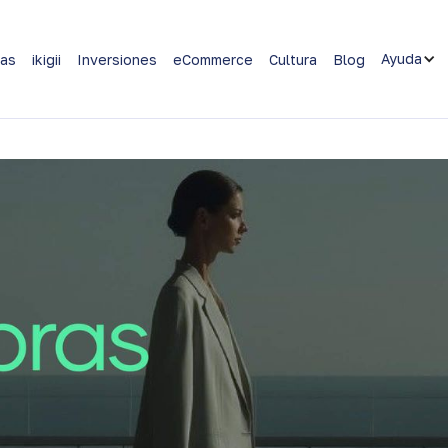
Ayuda
as
ikigii
Inversiones
eCommerce
Cultura
Blog