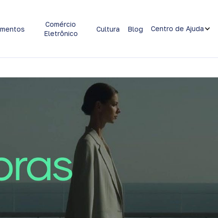
Comércio
Centro de Ajuda
imentos
Cultura
Blog
Eletrônico