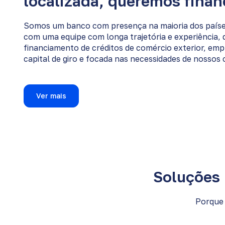
localizada, queremos finan
Somos um banco com presença na maioria dos paíse
com uma equipe com longa trajetória e experiência, 
financiamento de créditos de comércio exterior, em
capital de giro e focada nas necessidades de nossos c
Ver mais
Soluções 
Porque 