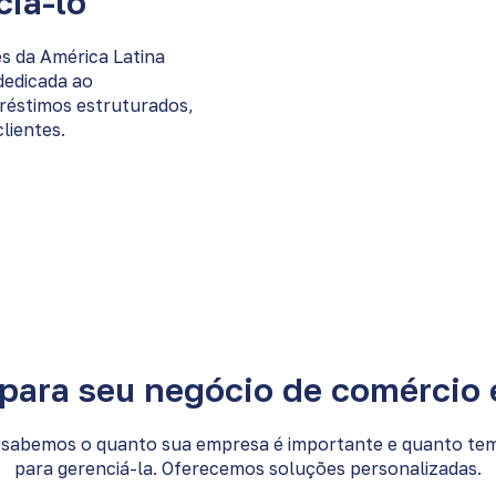
ciá-lo
s da América Latina
dedicada ao
préstimos estruturados,
lientes.
para seu negócio de comércio 
sabemos o quanto sua empresa é importante e quanto te
para gerenciá-la. Oferecemos soluções personalizadas.