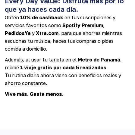
Every Day Value: Disfruta más por lo
que ya haces cada día.
Obtén
10% de cashback
en tus suscripciones y
servicios favoritos como
Spotify Premium
,
PedidosYa
y
Xtra.com
, para que ahorres mientras
escuchas tu música, haces tus compras o pides
comida a domicilio.
Además, al usar tu tarjeta en el
Metro de Panamá
,
recibe
1 viaje gratis por cada 5 realizados
.
Tu rutina diaria ahora viene con beneficios reales y
ahorro constante.
Vive más. Gasta menos.