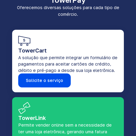
Oferecemos diversas soluções para cada tipo de
comércio.
TowerCart
A solução que permite integrar um formulário de
pagamentos para aceitar cartões de crédito,
débito e pré-pago a desde sua loja eletrônica.
Solicite o serviço
TowerLink
Permite vender online sem a necessidade de
ter uma loja eletrônica, gerando uma fatura