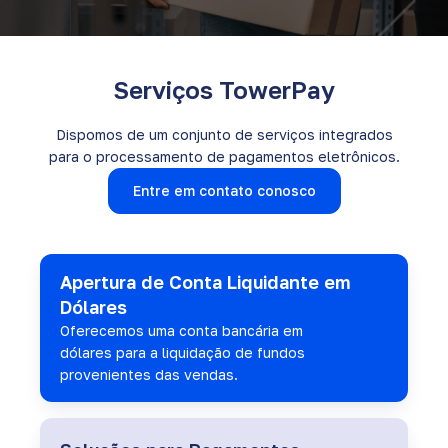
Serviços TowerPay
Dispomos de um conjunto de serviços integrados
para o processamento de pagamentos eletrônicos.
Entre em contato conosco
Apertura de Conta Liquidante em
Dólares
Oferecemos uma conta bancária em
dólares para a liquidação de fundos
provenientes das vendas.