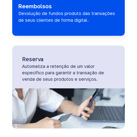
Reembolsos
Devolução de fundos produto das transações
de seus clientes de forma digital.
Reserva
Automatiza a retenção de um valor
específico para garantir a transação de
venda de seus produtos e serviços.