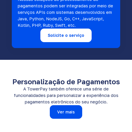
pagamentos podem ser integradas por meio de
serviços APIs com sistemas desenvolvidos em
Java, Python, NodeJS, Go, C++, JavaScript,
Kotlin, PHP, Ruby, Swift, etc.
Solicite o serviço
Personalização de Pagamentos
A TowerPay também oferece uma série de
funcionalidades para personalizar a experiência dos
pagamentos eletrônicos do seu negócio.
Ver mais