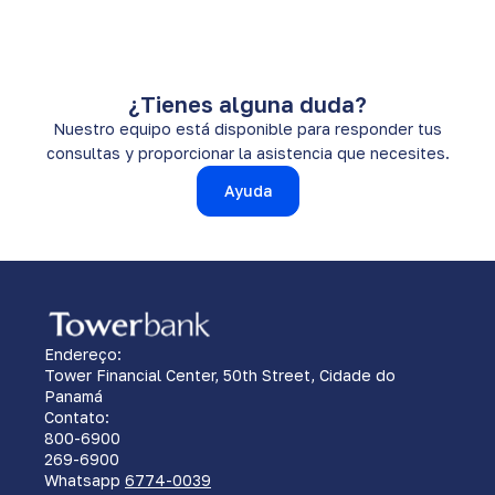
¿Tienes alguna duda?
Nuestro equipo está disponible para responder tus
consultas y proporcionar la asistencia que necesites.
Ayuda
Endereço:
Tower Financial Center, 50th Street, Cidade do
Panamá
Contato:
800-6900
269-6900
Whatsapp
6774-0039