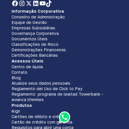
Informação Corporativa
Conselho de Administração
Equipe de Gestão
Empresas Subsidiárias
Governança Corporativa
Documentos Úteis
Classificações de Risco
Demonstrações Financeiras
Certificações Bancárias
Acessos Úteis
Centro de Ajuda
Contato
Blog
Atualize seus dados pessoais
Reglamento del Uso de Click to Pay
Reglamento programa de lealtad Towerbank -
avianca lifemiles
Produtos
ikigii
Cartões de débito e crédito
Cartão de crédito com garantia
Requisitos para abrir uma conta