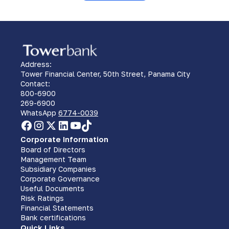
Address:
Tower Financial Center, 50th Street, Panama City
Contact:
800-6900
269-6900
WhatsApp
6774-0039
Corporate Information
Board of Directors
Management Team
Subsidiary Companies
Corporate Governance
Useful Documents
Risk Ratings
Financial Statements
Bank certifications
Quick Links