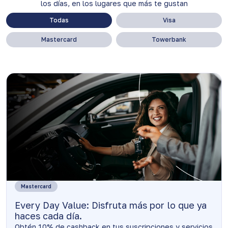
los días, en los lugares que más te gustan
Todas
Visa
Mastercard
Towerbank
Mastercard
Every Day Value: Disfruta más por lo que ya
haces cada día.
Obtén 10% de cashback en tus suscripciones y servicios