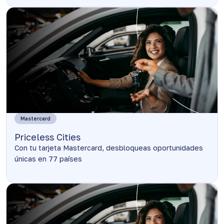
Mastercard
Priceless Cities
Con tu tarjeta Mastercard, desbloqueas oportunidades
únicas en 77 países