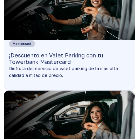
Mastercard
¡Descuento en Valet Parking con tu
Towerbank Mastercard
Disfruta del servicio de valet parking de la más alta
calidad a mitad de precio.