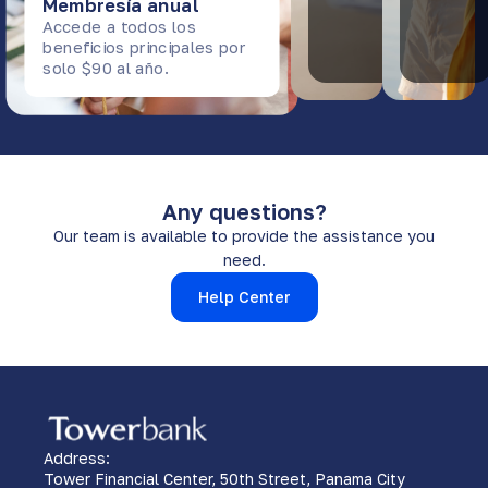
Membresía anual
Accede a todos los
beneficios principales por
solo $90 al año.
Any questions?
Our team is available to provide the assistance you
need.
Help Center
Address:
Tower Financial Center, 50th Street, Panama City